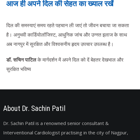
आज ही अपने दिल की सेहत का ख्याल रखें
दिल की समस्याएं समय रहते पहचान ली जाएं तो जीवन बचाया जा सकता
है। अनुभवी कार्डियोलॉजिस्ट, आधुनिक जांच और उन्नत इलाज के साथ
अब नागपुर में सुरक्षित और विश्वसनीय हृदय उपचार उपलब्ध है।
डॉ. सचिन पाटिल
के मार्गदर्शन में अपने दिल को दें बेहतर देखभाल और
सुरक्षित भविष्य
About Dr. Sachin Patil
Dr. Sachin Patil is a renowned senior consultant &
Interventional Cardiologist practising in the city of Nagpur,