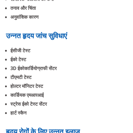
तनाव और चिंता
अनुवांशिक कारण
उन्नत हृदय जांच सुविधाएं
ईसीजी टेस्ट
ईको टेस्ट
3D ईकोकार्डियोग्राफी सेंटर
टीएमटी टेस्ट
होल्टर मॉनिटर टेस्ट
कार्डियक एमआरआई
स्ट्रेस ईको टेस्ट सेंटर
हार्ट स्कैन
हृदय रोगों के लिए उन्नत इलाज