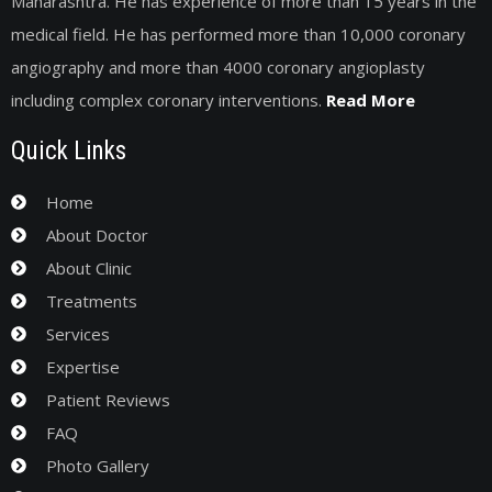
Maharashtra. He has experience of more than 15 years in the
medical field. He has performed more than 10,000 coronary
angiography and more than 4000 coronary angioplasty
including complex coronary interventions.
Read More
Quick Links
Home
About Doctor
About Clinic
Treatments
Services
Expertise
Patient Reviews
FAQ
Photo Gallery