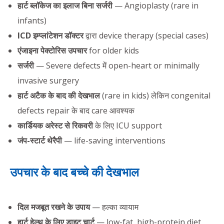
हार्ट ब्लॉकेज का इलाज बिना सर्जरी
— Angioplasty (rare in
infants)
ICD इम्प्लांटेशन डॉक्टर
द्वारा device therapy (special cases)
एंजाइना पेक्टोरिस उपचार
for older kids
सर्जरी
— Severe defects में open-heart or minimally
invasive surgery
हार्ट अटैक के बाद की देखभाल
(rare in kids) लेकिन congenital
defects repair के बाद care आवश्यक
कार्डियक अरेस्ट से रिकवरी
के लिए ICU support
जंप-स्टार्ट थेरैपी
— life-saving interventions
उपचार के बाद बच्चे की देखभाल
दिल मजबूत रखने के उपाय
— हल्का व्यायाम
हार्ट हेल्थ के लिए डाइट चार्ट
— low-fat, high-protein diet