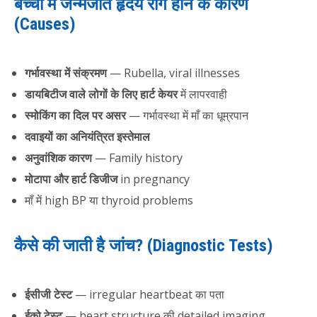
बच्चों में जन्मजात हृदय रोग होने के कारण
(Causes)
गर्भावस्था में संक्रमण
— Rubella, viral illnesses
डायबिटीज वाले लोगों के लिए हार्ट केयर
में लापरवाही
स्मोकिंग का दिल पर असर
— गर्भावस्था में माँ का धूम्रपान
दवाइयों का अनियंत्रित इस्तेमाल
अनुवांशिक कारण
— Family history
मोटापा और हार्ट डिजीज
in pregnancy
माँ में high BP या thyroid problems
कैसे की जाती है जांच? (Diagnostic Tests)
ईसीजी टेस्ट
— irregular heartbeat का पता
ईको टेस्ट
— heart structure की detailed imaging