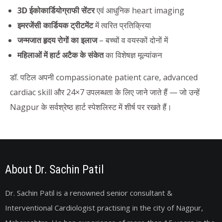
3D ईकोकार्डियोग्राफी सेंटर
एवं आधुनिक heart imaging
इमरजेंसी कार्डियक ट्रीटमेंट
में त्वरित प्रतिक्रिया
जन्मजात हृदय रोगों का इलाज
– बच्चों व वयस्कों दोनों में
महिलाओं में हार्ट अटैक के संकेत
का विशेषज्ञ मूल्यांकन
डॉ. पटिल अपनी compassionate patient care, advanced
cardiac skill और 24×7 उपलब्धता के लिए जाने जाते हैं — जो उन्हें
Nagpur के सर्वश्रेष्ठ हार्ट स्पेशलिस्ट में शीर्ष पर रखते हैं।
About Dr. Sachin Patil
Dr. Sachin Patil is a renowned senior consultant &
Interventional Cardiologist practising in the city of Nagpur,